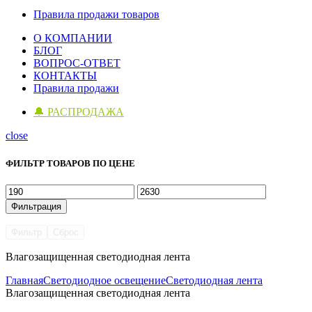
Правила продажи товаров
О КОМПАНИИ
БЛОГ
ВОПРОС-ОТВЕТ
КОНТАКТЫ
Правила продажи
🔔 РАСПРОДАЖА
close
ФИЛЬТР ТОВАРОВ ПО ЦЕНЕ
Минимальная
Максимальная
цена
цена
Фильтрация
Фильтр
Сброс
Влагозащищенная светодиодная лента
Главная
Светодиодное освещение
Светодиодная лента
Влагозащищенная светодиодная лента