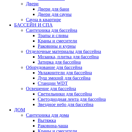
Двери
Двери для бани
Двери для сауны
Сауна в квартире
БАССЕЙН И СПА
Сантехника для бассейна
Трапы и сливы
Краны и смесители
Раковины и курны
Отделочные материалы для бассейна
Мозаика, плитка для бассейна
Затирка для бассейна
Оборудование для бассейна
Увлажнители для бассейна
Душ эмоций для бассейна
Станции WDT
Освещение для бассейна
Светильники для бассейна
Светодиодная лента для бассейна
Звездное небо для бассейна
ДОМ
Сантехника для дома
Вытяжка
Раковина-чаша
Краны и смесители