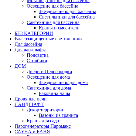
Мозаика, плитка для бассейна
Освещение для бассейна
Звездное небо для бассейна
Светильники для бассейна
Сантехника для бассейна
Краны и смесители
БЕЗ КАТЕГОРИИ
Влагозащищенные светильники
Для бассейна
Для ландшафта
Подсветка
Столбики
ДОМ
Двери и Перегородки
Освещение для дома
Звездное небо для дома
Сантехника для дома
Раковина-чаша
Дровяные печи
ЛАНДШАФТ
Декор территории
Вазоны из гранита
Краны для сада
Парогенераторы Паромакс
САУНА и БАНЯ