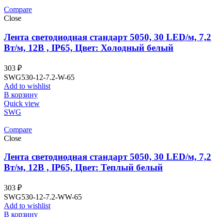
Compare
Close
Лента светодиодная стандарт 5050, 30 LED/м, 7,2
Вт/м, 12В , IP65, Цвет: Холодный белый
303
₽
SWG530-12-7.2-W-65
Add to wishlist
В корзину
Quick view
SWG
Compare
Close
Лента светодиодная стандарт 5050, 30 LED/м, 7,2
Вт/м, 12В , IP65, Цвет: Теплый белый
303
₽
SWG530-12-7.2-WW-65
Add to wishlist
В корзину