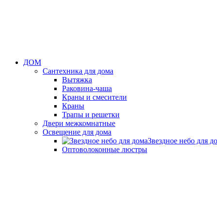
ДОМ
Сантехника для дома
Вытяжка
Раковина-чаша
Краны и смесители
Краны
Трапы и решетки
Двери межкомнатные
Освещение для дома
Звездное небо для д
Оптоволоконные люстры