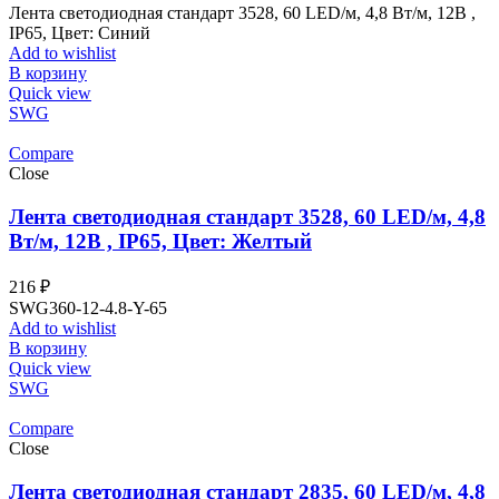
Лента светодиодная стандарт 3528, 60 LED/м, 4,8 Вт/м, 12В ,
IP65, Цвет: Синий
Add to wishlist
В корзину
Quick view
SWG
Compare
Close
Лента светодиодная стандарт 3528, 60 LED/м, 4,8
Вт/м, 12В , IP65, Цвет: Желтый
216
₽
SWG360-12-4.8-Y-65
Add to wishlist
В корзину
Quick view
SWG
Compare
Close
Лента светодиодная стандарт 2835, 60 LED/м, 4,8