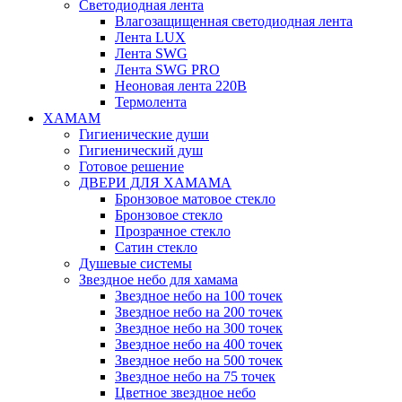
Светодиодная лента
Влагозащищенная светодиодная лента
Лента LUX
Лента SWG
Лента SWG PRO
Неоновая лента 220В
Термолента
ХАМАМ
Гигиенические души
Гигиенический душ
Готовое решение
ДВЕРИ ДЛЯ ХАМАМА
Бронзовое матовое стекло
Бронзовое стекло
Прозрачное стекло
Сатин стекло
Душевые системы
Звездное небо для хамама
Звездное небо на 100 точек
Звездное небо на 200 точек
Звездное небо на 300 точек
Звездное небо на 400 точек
Звездное небо на 500 точек
Звездное небо на 75 точек
Цветное звездное небо