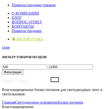
Правила продажи товаров
О КОМПАНИИ
БЛОГ
ВОПРОС-ОТВЕТ
КОНТАКТЫ
Правила продажи
🔔 РАСПРОДАЖА
close
ФИЛЬТР ТОВАРОВ ПО ЦЕНЕ
Минимальная
Максимальная
цена
цена
Фильтрация
Фильтр
Сброс
Влагозащищенные блоки питания для светодиодных лент и
светильников
Главная
Светодиодное освещение
Блоки питания
Влагозащищенные