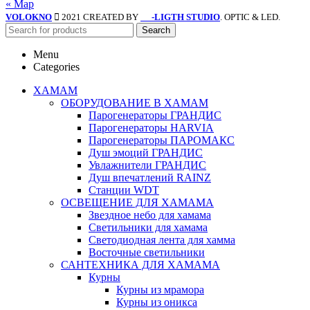
« Мар
VOLOKNO
2021 CREATED BY
-LIGTH STUDIO
. OPTIC & LED.
SV
Search
Menu
Categories
ХАМАМ
ОБОРУДОВАНИЕ В ХАМАМ
Парогенераторы ГРАНДИС
Парогенераторы HARVIA
Парогенераторы ПАРОМАКС
Душ эмоций ГРАНДИС
Увлажнители ГРАНДИС
Душ впечатлений RAINZ
Станции WDT
ОСВЕЩЕНИЕ ДЛЯ ХАМАМА
Звездное небо для хамама
Светильники для хамама
Светодиодная лента для хамма
Восточные светильники
САНТЕХНИКА ДЛЯ ХАМАМА
Курны
Курны из мрамора
Курны из оникса