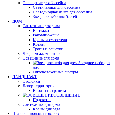
Освещение для бассейна
Светильники для бассейна
Светодиодная лента для бассейна
Звездное небо для бассейна
ДОМ
Сантехника для дома
Вытяжка
Раковина-чаша
Краны и смесители
Краны
Трапы и решетки
Двери межкомнатные
Освещение для дома
Звездное небо для
дома
Оптоволоконные люстры
ЛАНДШАФТ
Столбики
Декор территории
Вазоны из гранита
ОСВЕЩЕНИЕ
Подсветка
Сантехника для дома
Краны для сада
Правила продажи товаров