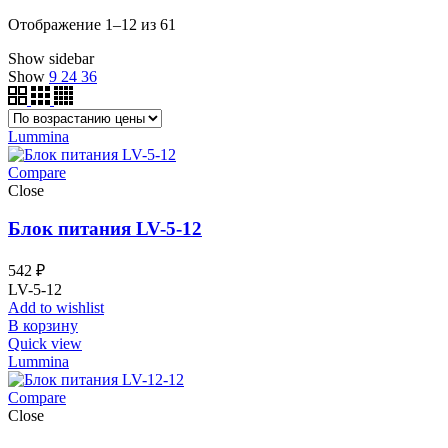
Цены:
Отображение 1–12 из 61
по
Show sidebar
возрастанию
Show
9
24
36
Lummina
Compare
Close
Блок питания LV-5-12
542
₽
LV-5-12
Add to wishlist
В корзину
Quick view
Lummina
Compare
Close