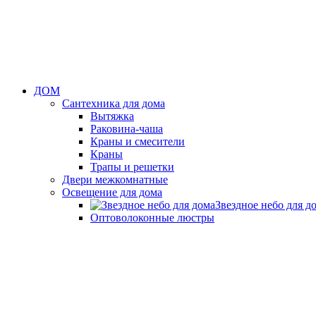
ДОМ
Сантехника для дома
Вытяжка
Раковина-чаша
Краны и смесители
Краны
Трапы и решетки
Двери межкомнатные
Освещение для дома
Звездное небо для д
Оптоволоконные люстры