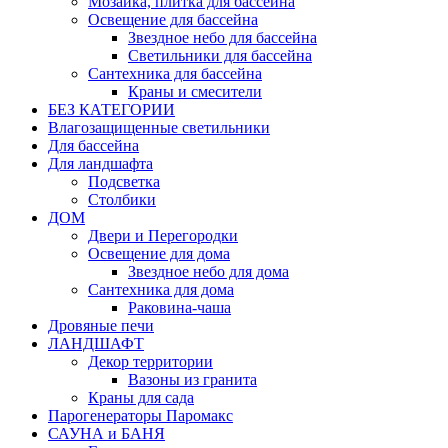
Мозаика, плитка для бассейна
Освещение для бассейна
Звездное небо для бассейна
Светильники для бассейна
Сантехника для бассейна
Краны и смесители
БЕЗ КАТЕГОРИИ
Влагозащищенные светильники
Для бассейна
Для ландшафта
Подсветка
Столбики
ДОМ
Двери и Перегородки
Освещение для дома
Звездное небо для дома
Сантехника для дома
Раковина-чаша
Дровяные печи
ЛАНДШАФТ
Декор территории
Вазоны из гранита
Краны для сада
Парогенераторы Паромакс
САУНА и БАНЯ