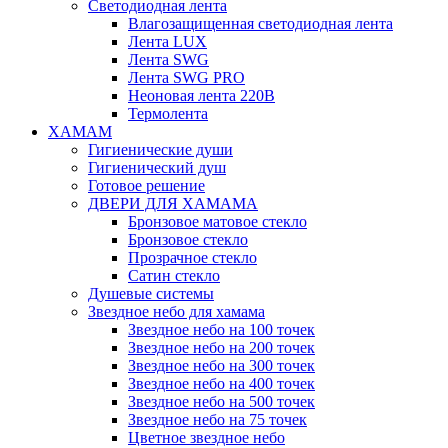
Светодиодная лента
Влагозащищенная светодиодная лента
Лента LUX
Лента SWG
Лента SWG PRO
Неоновая лента 220В
Термолента
ХАМАМ
Гигиенические души
Гигиенический душ
Готовое решение
ДВЕРИ ДЛЯ ХАМАМА
Бронзовое матовое стекло
Бронзовое стекло
Прозрачное стекло
Сатин стекло
Душевые системы
Звездное небо для хамама
Звездное небо на 100 точек
Звездное небо на 200 точек
Звездное небо на 300 точек
Звездное небо на 400 точек
Звездное небо на 500 точек
Звездное небо на 75 точек
Цветное звездное небо