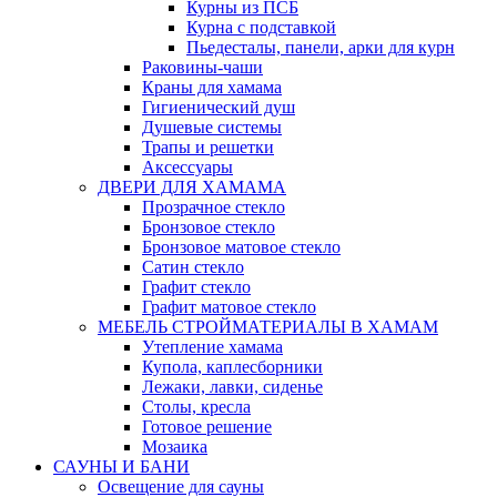
Курны из ПСБ
Курна с подставкой
Пьедесталы, панели, арки для курн
Раковины-чаши
Краны для хамама
Гигиенический душ
Душевые системы
Трапы и решетки
Аксессуары
ДВЕРИ ДЛЯ ХАМАМА
Прозрачное стекло
Бронзовое стекло
Бронзовое матовое стекло
Сатин стекло
Графит стекло
Графит матовое стекло
МЕБЕЛЬ СТРОЙМАТЕРИАЛЫ В ХАМАМ
Утепление хамама
Купола, каплесборники
Лежаки, лавки, сиденье
Столы, кресла
Готовое решение
Мозаика
САУНЫ И БАНИ
Освещение для сауны