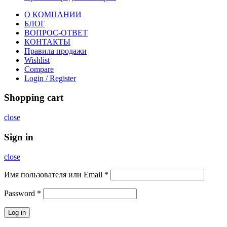
О КОМПАНИИ
БЛОГ
ВОПРОС-ОТВЕТ
КОНТАКТЫ
Правила продажи
Wishlist
Compare
Login / Register
Shopping cart
close
Sign in
close
Имя пользователя или Email
*
Password
*
Log in