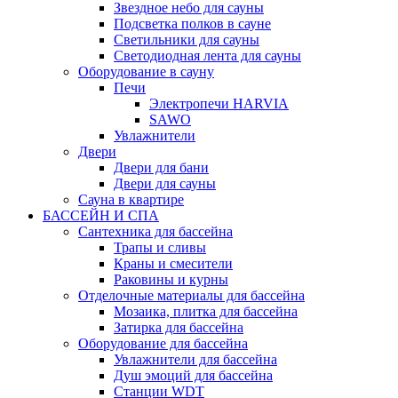
Звездное небо для сауны
Подсветка полков в сауне
Светильники для сауны
Светодиодная лента для сауны
Оборудование в сауну
Печи
Электропечи HARVIA
SAWO
Увлажнители
Двери
Двери для бани
Двери для сауны
Сауна в квартире
БАССЕЙН И СПА
Сантехника для бассейна
Трапы и сливы
Краны и смесители
Раковины и курны
Отделочные материалы для бассейна
Мозаика, плитка для бассейна
Затирка для бассейна
Оборудование для бассейна
Увлажнители для бассейна
Душ эмоций для бассейна
Станции WDT