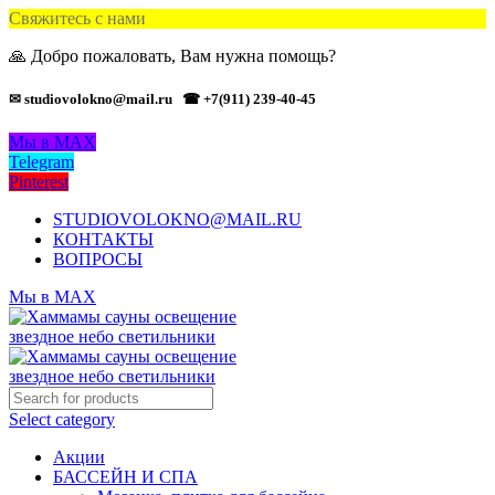
Свяжитесь с нами
🙏 Добро пожаловать, Вам нужна помощь?
✉ studiovolokno@mail.ru
☎ +7(911) 239-40-45
Мы в MAX
Telegram
Pinterest
STUDIOVOLOKNO@MAIL.RU
КОНТАКТЫ
ВОПРОСЫ
Мы в MAX
Select category
Акции
БАССЕЙН И СПА