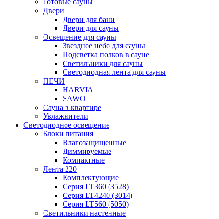
Готовые сауны
Двери
Двери для бани
Двери для сауны
Освещение для сауны
Звездное небо для сауны
Подсветка полков в сауне
Светильники для сауны
Светодиодная лента для сауны
ПЕЧИ
HARVIA
SAWO
Сауна в квартире
Увлажнители
Светодиодное освещение
Блоки питания
Влагозащищенные
Диммируемые
Компактные
Лента 220
Комплектующие
Серия LT360 (3528)
Серия LT4240 (3014)
Серия LT560 (5050)
Светильники настенные