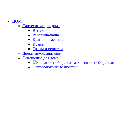
ДОМ
Сантехника для дома
Вытяжка
Раковина-чаша
Краны и смесители
Краны
Трапы и решетки
Двери межкомнатные
Освещение для дома
Звездное небо для д
Оптоволоконные люстры