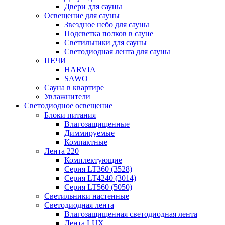
Двери для сауны
Освещение для сауны
Звездное небо для сауны
Подсветка полков в сауне
Светильники для сауны
Светодиодная лента для сауны
ПЕЧИ
HARVIA
SAWO
Сауна в квартире
Увлажнители
Светодиодное освещение
Блоки питания
Влагозащищенные
Диммируемые
Компактные
Лента 220
Комплектующие
Серия LT360 (3528)
Серия LT4240 (3014)
Серия LT560 (5050)
Светильники настенные
Светодиодная лента
Влагозащищенная светодиодная лента
Лента LUX