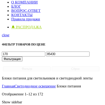
О КОМПАНИИ
БЛОГ
ВОПРОС-ОТВЕТ
КОНТАКТЫ
Правила продажи
🔔 РАСПРОДАЖА
close
ФИЛЬТР ТОВАРОВ ПО ЦЕНЕ
Минимальная
Максимальная
цена
цена
Фильтрация
Фильтр
Сброс
Блоки питания для светильников и светодиодной ленты
Главная
Светодиодное освещение
Блоки питания
Цены:
Отображение 1–12 из 172
по
Show sidebar
возрастанию