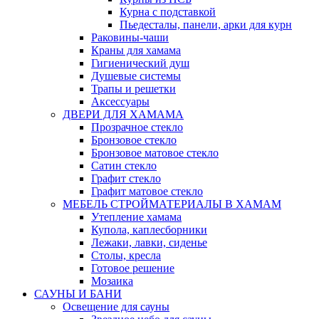
Курна с подставкой
Пьедесталы, панели, арки для курн
Раковины-чаши
Краны для хамама
Гигиенический душ
Душевые системы
Трапы и решетки
Аксессуары
ДВЕРИ ДЛЯ ХАМАМА
Прозрачное стекло
Бронзовое стекло
Бронзовое матовое стекло
Сатин стекло
Графит стекло
Графит матовое стекло
МЕБЕЛЬ СТРОЙМАТЕРИАЛЫ В ХАМАМ
Утепление хамама
Купола, каплесборники
Лежаки, лавки, сиденье
Столы, кресла
Готовое решение
Мозаика
САУНЫ И БАНИ
Освещение для сауны