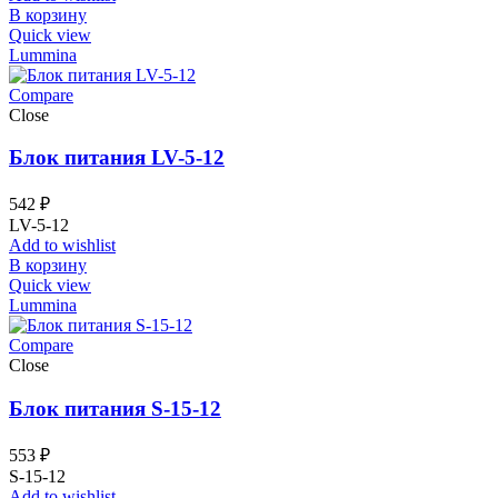
В корзину
Quick view
Lummina
Compare
Close
Блок питания LV-5-12
542
₽
LV-5-12
Add to wishlist
В корзину
Quick view
Lummina
Compare
Close
Блок питания S-15-12
553
₽
S-15-12
Add to wishlist