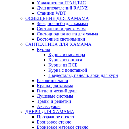
Увлажнители ГРАНДИС
Душ впечатлений RAINZ
Станции WDT
ОСВЕЩЕНИЕ ДЛЯ ХАМАМА
Звездное небо для хамама
Светильники для хамама
Светодиодная лента для хамма
Восточные светильники
САНТЕХНИКА ДЛЯ ХАМАМА
Курны
Курны из мрамора
Курны из оникса
Курны из ПСБ
Курна с подставкой
Пьедесталы, панели, арки для курн
Раковины-чаши
Краны для хамама
Гигиенический душ
Душевые системы
Трапы и решетки
Аксессуары
ДВЕРИ ДЛЯ ХАМАМА
Прозрачное стекло
Бронзовое стекло
Бронзовое матовое стекло