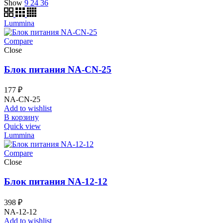
Show
9
24
36
Lummina
Compare
Close
Блок питания NA-CN-25
177
₽
NA-CN-25
Add to wishlist
В корзину
Quick view
Lummina
Compare
Close
Блок питания NA-12-12
398
₽
NA-12-12
Add to wishlist