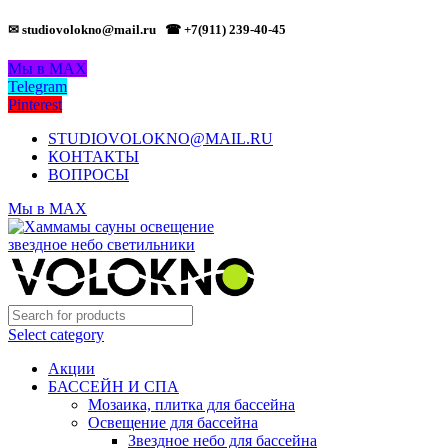
✉ studiovolokno@mail.ru
☎ +7(911) 239-40-45
Мы в MAX
Telegram
Pinterest
STUDIOVOLOKNO@MAIL.RU
КОНТАКТЫ
ВОПРОСЫ
Мы в MAX
Select category
Акции
БАССЕЙН И СПА
Мозаика, плитка для бассейна
Освещение для бассейна
Звездное небо для бассейна