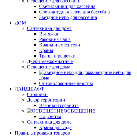
Освещение для бассейна
Светильники для бассейна
Светодиодная лента для бассейна
Звездное небо для бассейна
ДОМ
Сантехника для дома
Вытяжка
Раковина-чаша
Краны и смесители
Краны
Трапы и решетки
Двери межкомнатные
Освещение для дома
Звездное небо для
дома
Оптоволоконные люстры
ЛАНДШАФТ
Столбики
Декор территории
Вазоны из гранита
ОСВЕЩЕНИЕ
Подсветка
Сантехника для дома
Краны для сада
Правила продажи товаров