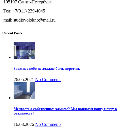
195197 Санкт-Петербург
Тел: +7(911) 239-4045
mail: studiovolokno@mail.ru
Recent Posts
Звездное небо не должно быть дорогим.
26.05.2021
No Comments
Мечтаете о собственном хамаме? Мы воплотит вашу мечту в
реальность!
16.03.2026
No Comments