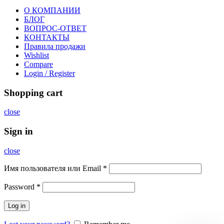
О КОМПАНИИ
БЛОГ
ВОПРОС-ОТВЕТ
КОНТАКТЫ
Правила продажи
Wishlist
Compare
Login / Register
Shopping cart
close
Sign in
close
Имя пользователя или Email
*
Password
*
Log in