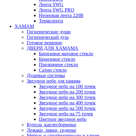
Лента SWG
Лента SWG PRO
Неоновая лента 220В
Термолента
ХАМАМ
Гигиенические души
Гигиенический душ
Готовое решение
ДВЕРИ ДЛЯ ХАМАМА
Бронзовое матовое стекло
Бронзовое стекло
Прозрачное стекло
Сатин стекло
Душевые системы
Звездное небо для хамама
Звездное небо на 100 точек
Звездное небо на 200 точек
Звездное небо на 300 точек
Звездное небо на 400 точек
Звездное небо на 500 точек
Звездное небо на 75 точек
Цветное звездное небо
Купола, каплесборники
Лежаки, лавки, сиденье
Мебель и стройматериалы в хамам