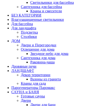
Светильники для бассейна
Сантехника для бассейна
Краны и смесители
БЕЗ КАТЕГОРИИ
Влагозащищенные светильники
Для бассейна
Для ландшафта
Подсветка
Столбики
ДОМ
Двери и Перегородки
Освещение для дома
Звездное небо для дома
Сантехника для дома
Раковина-чаша
Дровяные печи
ЛАНДШАФТ
Декор территории
Вазоны из гранита
Краны для сада
Парогенераторы Паромакс
САУНА и БАНЯ
Готовые сауны
Двери
Двери для бани