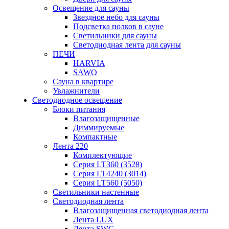
Освещение для сауны
Звездное небо для сауны
Подсветка полков в сауне
Светильники для сауны
Светодиодная лента для сауны
ПЕЧИ
HARVIA
SAWO
Сауна в квартире
Увлажнители
Светодиодное освещение
Блоки питания
Влагозащищенные
Диммируемые
Компактные
Лента 220
Комплектующие
Серия LT360 (3528)
Серия LT4240 (3014)
Серия LT560 (5050)
Светильники настенные
Светодиодная лента
Влагозащищенная светодиодная лента
Лента LUX
Лента SWG