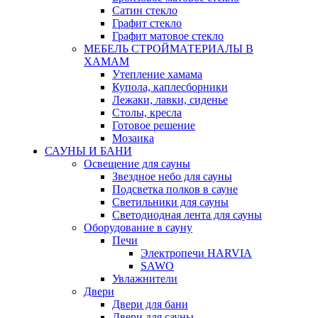
Сатин стекло
Графит стекло
Графит матовое стекло
МЕБЕЛЬ СТРОЙМАТЕРИАЛЫ В
ХАМАМ
Утепление хамама
Купола, каплесборники
Лежаки, лавки, сиденье
Столы, кресла
Готовое решение
Мозаика
САУНЫ И БАНИ
Освещение для сауны
Звездное небо для сауны
Подсветка полков в сауне
Светильники для сауны
Светодиодная лента для сауны
Оборудование в сауну
Печи
Электропечи HARVIA
SAWO
Увлажнители
Двери
Двери для бани
Двери для сауны