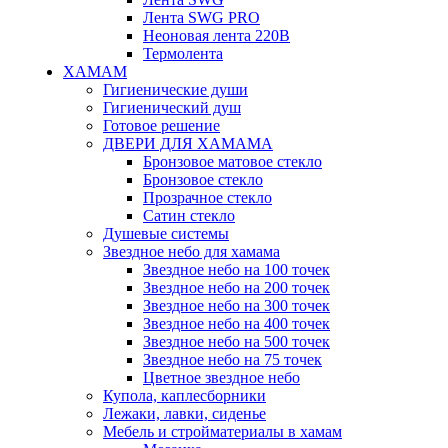
Лента SWG PRO
Неоновая лента 220В
Термолента
ХАМАМ
Гигиенические души
Гигиенический душ
Готовое решение
ДВЕРИ ДЛЯ ХАМАМА
Бронзовое матовое стекло
Бронзовое стекло
Прозрачное стекло
Сатин стекло
Душевые системы
Звездное небо для хамама
Звездное небо на 100 точек
Звездное небо на 200 точек
Звездное небо на 300 точек
Звездное небо на 400 точек
Звездное небо на 500 точек
Звездное небо на 75 точек
Цветное звездное небо
Купола, каплесборники
Лежаки, лавки, сиденье
Мебель и стройматериалы в хамам