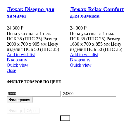
Лежак Disegno для
Лежак Relax Comfort
хамама
для хамама
24 300
₽
24 300
₽
Цена указана за 1 п.м.
Цена указана за 1 п.м.
ПСБ 35 (ППС 25) Размер
ПСБ 35 (ППС 25) Размер
2000 х 700 х 905 мм Цену
1630 х 700 х 855 мм Цену
изделия ПСБ 50 (ППС 35)
изделия ПСБ 50 (ППС 35)
Add to wishlist
Add to wishlist
В корзину
В корзину
Quick view
Quick view
close
ФИЛЬТР ТОВАРОВ ПО ЦЕНЕ
Минимальная
Максимальная
цена
цена
Фильтрация
Фильтр
Сброс