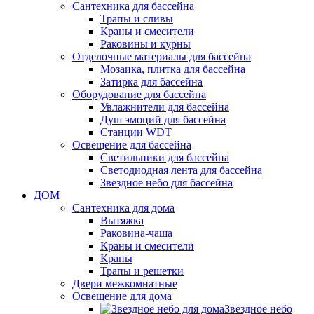
Сантехника для бассейна
Трапы и сливы
Краны и смесители
Раковины и курны
Отделочные материалы для бассейна
Мозаика, плитка для бассейна
Затирка для бассейна
Оборудование для бассейна
Увлажнители для бассейна
Душ эмоций для бассейна
Станции WDT
Освещение для бассейна
Светильники для бассейна
Светодиодная лента для бассейна
Звездное небо для бассейна
ДОМ
Сантехника для дома
Вытяжка
Раковина-чаша
Краны и смесители
Краны
Трапы и решетки
Двери межкомнатные
Освещение для дома
Звездное небо