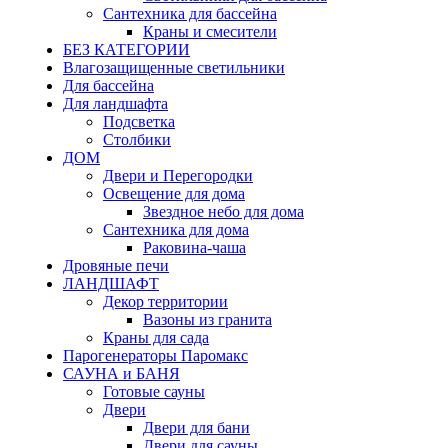
Сантехника для бассейна
Краны и смесители
БЕЗ КАТЕГОРИИ
Влагозащищенные светильники
Для бассейна
Для ландшафта
Подсветка
Столбики
ДОМ
Двери и Перегородки
Освещение для дома
Звездное небо для дома
Сантехника для дома
Раковина-чаша
Дровяные печи
ЛАНДШАФТ
Декор территории
Вазоны из гранита
Краны для сада
Парогенераторы Паромакс
САУНА и БАНЯ
Готовые сауны
Двери
Двери для бани
Двери для сауны