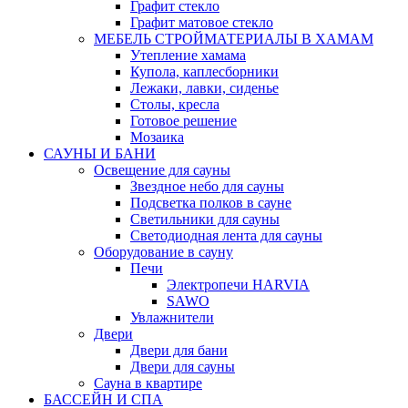
Графит стекло
Графит матовое стекло
МЕБЕЛЬ СТРОЙМАТЕРИАЛЫ В ХАМАМ
Утепление хамама
Купола, каплесборники
Лежаки, лавки, сиденье
Столы, кресла
Готовое решение
Мозаика
САУНЫ И БАНИ
Освещение для сауны
Звездное небо для сауны
Подсветка полков в сауне
Светильники для сауны
Светодиодная лента для сауны
Оборудование в сауну
Печи
Электропечи HARVIA
SAWO
Увлажнители
Двери
Двери для бани
Двери для сауны
Сауна в квартире
БАССЕЙН И СПА