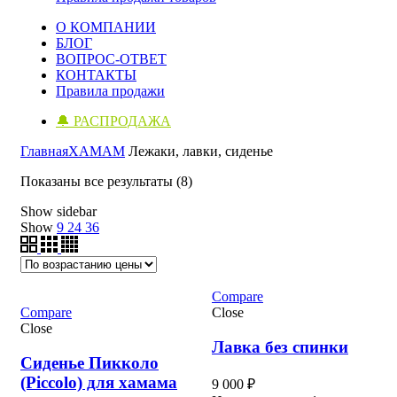
О КОМПАНИИ
БЛОГ
ВОПРОС-ОТВЕТ
КОНТАКТЫ
Правила продажи
🔔 РАСПРОДАЖА
Главная
ХАМАМ
Лежаки, лавки, сиденье
Цены:
Показаны все результаты (8)
по
Show sidebar
возрастанию
Show
9
24
36
Compare
Compare
Close
Close
Лавка без спинки
Сиденье Пикколо
(Piccolo) для хамама
9 000
₽