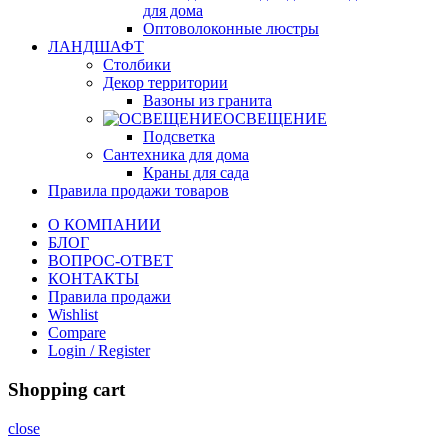
для дома
Оптоволоконные люстры
ЛАНДШАФТ
Столбики
Декор территории
Вазоны из гранита
ОСВЕЩЕНИЕ
Подсветка
Сантехника для дома
Краны для сада
Правила продажи товаров
О КОМПАНИИ
БЛОГ
ВОПРОС-ОТВЕТ
КОНТАКТЫ
Правила продажи
Wishlist
Compare
Login / Register
Shopping cart
close