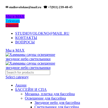
✉ studiovolokno@mail.ru
☎ +7(911) 239-40-45
Мы в MAX
Telegram
Pinterest
STUDIOVOLOKNO@MAIL.RU
КОНТАКТЫ
ВОПРОСЫ
Мы в MAX
Select category
Акции
БАССЕЙН И СПА
Мозаика, плитка для бассейна
Освещение для бассейна
Звездное небо для бассейна
Светильники для бассейна