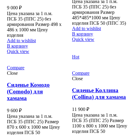
Цена указана за 1 п.м.
ПСБ 35 (ППС 25) без
9 000
₽
армирования Размер
Цена указана за 1 п.м.
485*485*1000 мм Цену
ПСБ 35 (ППС 25) без
изделия ПСБ 50 (ППС 35)
армирования Размер 498 х
Add to wishlist
486 х 1000 мм Цену
В корзину
изделия
Quick view
Add to wishlist
В корзину
Quick view
Hot
Compare
Close
Compare
Close
Сиденье Комодо
Сиденье Коллина
(Comodo) для
(Collina) для хамама
хамама
11 900
₽
9 600
₽
Цена указана за 1 п.м.
Цена указана за 1 п.м.
ПСБ 35 (ППС 25) Размер
ПСБ 35 (ППС 25) Размер
1100 х 800 х 1000 мм Цену
870 х 600 х 1000 мм Цену
изделия ПСБ 50
изделия ПСБ 50