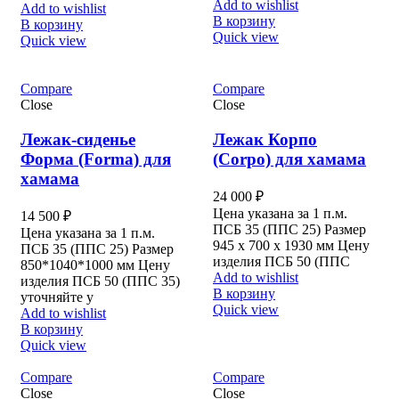
Add to wishlist
Add to wishlist
В корзину
В корзину
Quick view
Quick view
Compare
Compare
Close
Close
Лежак-сиденье
Лежак Корпо
Форма (Forma) для
(Corpo) для хамама
хамама
24 000
₽
Цена указана за 1 п.м.
14 500
₽
ПСБ 35 (ППС 25) Размер
Цена указана за 1 п.м.
945 х 700 х 1930 мм Цену
ПСБ 35 (ППС 25) Размер
изделия ПСБ 50 (ППС
850*1040*1000 мм Цену
Add to wishlist
изделия ПСБ 50 (ППС 35)
В корзину
уточняйте у
Quick view
Add to wishlist
В корзину
Quick view
Compare
Compare
Close
Close