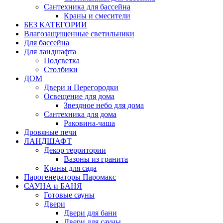
Сантехника для бассейна
Краны и смесители
БЕЗ КАТЕГОРИИ
Влагозащищенные светильники
Для бассейна
Для ландшафта
Подсветка
Столбики
ДОМ
Двери и Перегородки
Освещение для дома
Звездное небо для дома
Сантехника для дома
Раковина-чаша
Дровяные печи
ЛАНДШАФТ
Декор территории
Вазоны из гранита
Краны для сада
Парогенераторы Паромакс
САУНА и БАНЯ
Готовые сауны
Двери
Двери для бани
Двери для сауны