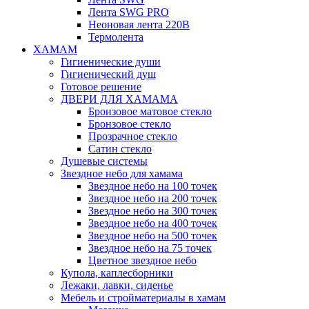
Лента SWG PRO
Неоновая лента 220В
Термолента
ХАМАМ
Гигиенические души
Гигиенический душ
Готовое решение
ДВЕРИ ДЛЯ ХАМАМА
Бронзовое матовое стекло
Бронзовое стекло
Прозрачное стекло
Сатин стекло
Душевые системы
Звездное небо для хамама
Звездное небо на 100 точек
Звездное небо на 200 точек
Звездное небо на 300 точек
Звездное небо на 400 точек
Звездное небо на 500 точек
Звездное небо на 75 точек
Цветное звездное небо
Купола, каплесборники
Лежаки, лавки, сиденье
Мебель и стройматериалы в хамам