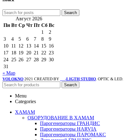
Search
Август 2026
Пн
Вт
Ср
Чт
Пт
Сб
Вс
1
2
3
4
5
6
7
8
9
10
11
12
13
14
15
16
17
18
19
20
21
22
23
24
25
26
27
28
29
30
31
« Мар
VOLOKNO
2021 CREATED BY
-LIGTH STUDIO
. OPTIC & LED.
SV
Search
Menu
Categories
ХАМАМ
ОБОРУДОВАНИЕ В ХАМАМ
Парогенераторы ГРАНДИС
Парогенераторы HARVIA
Парогенераторы ПАРОМАКС