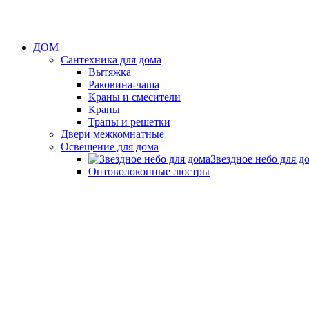
ДОМ
Сантехника для дома
Вытяжка
Раковина-чаша
Краны и смесители
Краны
Трапы и решетки
Двери межкомнатные
Освещение для дома
Звездное небо для д
Оптоволоконные люстры