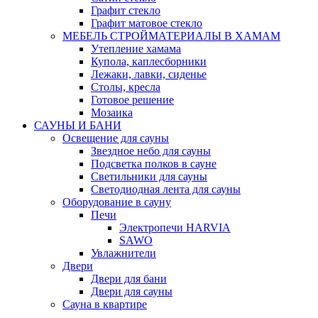
Графит стекло
Графит матовое стекло
МЕБЕЛЬ СТРОЙМАТЕРИАЛЫ В ХАМАМ
Утепление хамама
Купола, каплесборники
Лежаки, лавки, сиденье
Столы, кресла
Готовое решение
Мозаика
САУНЫ И БАНИ
Освещение для сауны
Звездное небо для сауны
Подсветка полков в сауне
Светильники для сауны
Светодиодная лента для сауны
Оборудование в сауну
Печи
Электропечи HARVIA
SAWO
Увлажнители
Двери
Двери для бани
Двери для сауны
Сауна в квартире