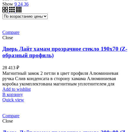
Show
9
24
36
Compare
Close
Дверь Лайт хамам прозрачное стекло 190х70 (Z-
образный профиль)
28 413
₽
Магнитный замок 2 петли в цвет профиля Алюминиевая
ручка Слив конденсата в сторону хамама Алюминиевая
коробка укомплектована магнитным уплотнителем для
Add to wishlist
В корзину
Quick view
Compare
Close