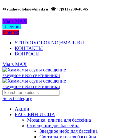
✉ studiovolokno@mail.ru
☎ +7(911) 239-40-45
Мы в MAX
Telegram
Pinterest
STUDIOVOLOKNO@MAIL.RU
КОНТАКТЫ
ВОПРОСЫ
Мы в MAX
Select category
Акции
БАССЕЙН И СПА
Мозаика, плитка для бассейна
Освещение для бассейна
Звездное небо для бассейна
Светильники для бассейна