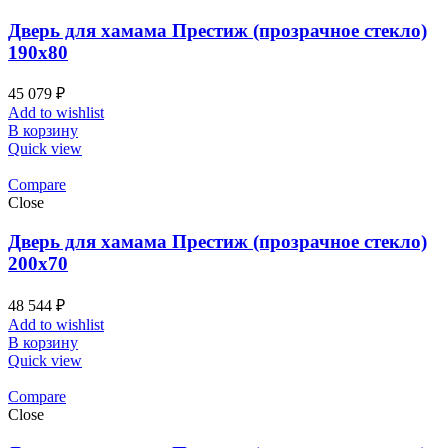
Дверь для хамама Престиж (прозрачное стекло)
190х80
45 079
₽
Add to wishlist
В корзину
Quick view
Compare
Close
Дверь для хамама Престиж (прозрачное стекло)
200х70
48 544
₽
Add to wishlist
В корзину
Quick view
Compare
Close