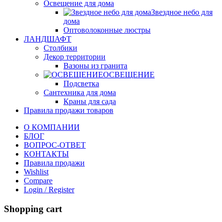
Освещение для дома
Звездное небо для
дома
Оптоволоконные люстры
ЛАНДШАФТ
Столбики
Декор территории
Вазоны из гранита
ОСВЕЩЕНИЕ
Подсветка
Сантехника для дома
Краны для сада
Правила продажи товаров
О КОМПАНИИ
БЛОГ
ВОПРОС-ОТВЕТ
КОНТАКТЫ
Правила продажи
Wishlist
Compare
Login / Register
Shopping cart