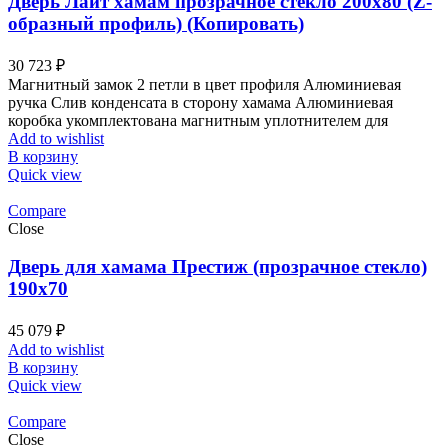
Дверь Лайт хамам прозрачное стекло 200х80 (Z-
образный профиль) (Копировать)
30 723
₽
Магнитный замок 2 петли в цвет профиля Алюминиевая
ручка Слив конденсата в сторону хамама Алюминиевая
коробка укомплектована магнитным уплотнителем для
Add to wishlist
В корзину
Quick view
Compare
Close
Дверь для хамама Престиж (прозрачное стекло)
190х70
45 079
₽
Add to wishlist
В корзину
Quick view
Compare
Close