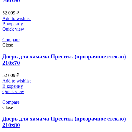
200х90
52 009
₽
Add to wishlist
В корзину
Quick view
Compare
Close
Дверь для хамама Престиж (прозрачное стекло)
210х70
52 009
₽
Add to wishlist
В корзину
Quick view
Compare
Close
Дверь для хамама Престиж (прозрачное стекло)
210х80