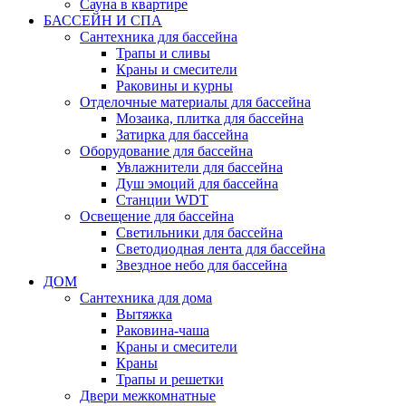
Сауна в квартире
БАССЕЙН И СПА
Сантехника для бассейна
Трапы и сливы
Краны и смесители
Раковины и курны
Отделочные материалы для бассейна
Мозаика, плитка для бассейна
Затирка для бассейна
Оборудование для бассейна
Увлажнители для бассейна
Душ эмоций для бассейна
Станции WDT
Освещение для бассейна
Светильники для бассейна
Светодиодная лента для бассейна
Звездное небо для бассейна
ДОМ
Сантехника для дома
Вытяжка
Раковина-чаша
Краны и смесители
Краны
Трапы и решетки
Двери межкомнатные