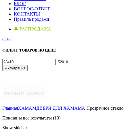
БЛОГ
ВОПРОС-ОТВЕТ
КОНТАКТЫ
Правила продажи
🔔 РАСПРОДАЖА
close
ФИЛЬТР ТОВАРОВ ПО ЦЕНЕ
Минимальная
Максимальная
цена
цена
Фильтрация
ФИЛЬТР
СБРОС
Главная
ХАМАМ
ДВЕРИ ДЛЯ ХАМАМА
Прозрачное стекло
Цены:
Показаны все результаты (10)
по
Show sidebar
возрастанию