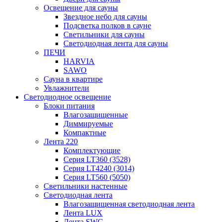
Освещение для сауны
Звездное небо для сауны
Подсветка полков в сауне
Светильники для сауны
Светодиодная лента для сауны
ПЕЧИ
HARVIA
SAWO
Сауна в квартире
Увлажнители
Светодиодное освещение
Блоки питания
Влагозащищенные
Диммируемые
Компактные
Лента 220
Комплектующие
Серия LT360 (3528)
Серия LT4240 (3014)
Серия LT560 (5050)
Светильники настенные
Светодиодная лента
Влагозащищенная светодиодная лента
Лента LUX
Лента SWG