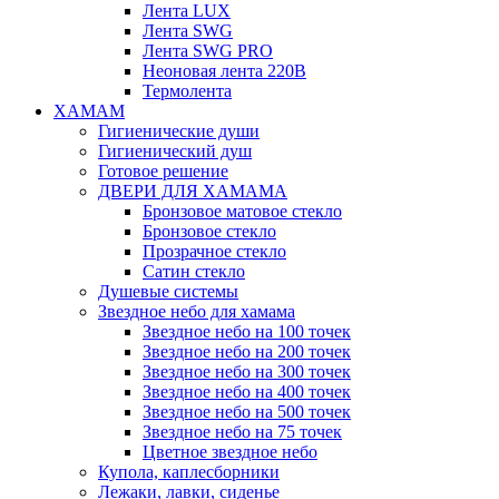
Лента LUX
Лента SWG
Лента SWG PRO
Неоновая лента 220В
Термолента
ХАМАМ
Гигиенические души
Гигиенический душ
Готовое решение
ДВЕРИ ДЛЯ ХАМАМА
Бронзовое матовое стекло
Бронзовое стекло
Прозрачное стекло
Сатин стекло
Душевые системы
Звездное небо для хамама
Звездное небо на 100 точек
Звездное небо на 200 точек
Звездное небо на 300 точек
Звездное небо на 400 точек
Звездное небо на 500 точек
Звездное небо на 75 точек
Цветное звездное небо
Купола, каплесборники
Лежаки, лавки, сиденье