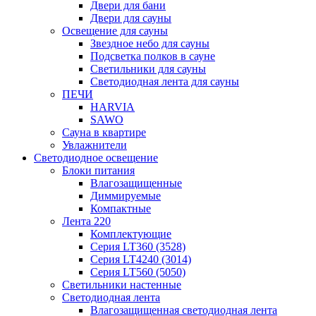
Двери для бани
Двери для сауны
Освещение для сауны
Звездное небо для сауны
Подсветка полков в сауне
Светильники для сауны
Светодиодная лента для сауны
ПЕЧИ
HARVIA
SAWO
Сауна в квартире
Увлажнители
Светодиодное освещение
Блоки питания
Влагозащищенные
Диммируемые
Компактные
Лента 220
Комплектующие
Серия LT360 (3528)
Серия LT4240 (3014)
Серия LT560 (5050)
Светильники настенные
Светодиодная лента
Влагозащищенная светодиодная лента