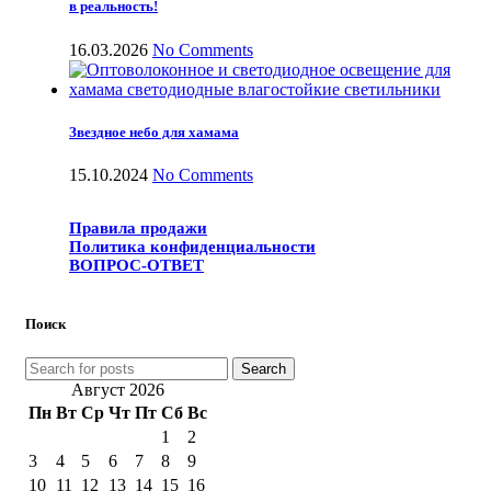
в реальность!
16.03.2026
No Comments
Звездное небо для хамама
15.10.2024
No Comments
Правила продажи
Политика конфиденциальности
ВОПРОС-ОТВЕТ
Поиск
Search
Август 2026
Пн
Вт
Ср
Чт
Пт
Сб
Вс
1
2
3
4
5
6
7
8
9
10
11
12
13
14
15
16