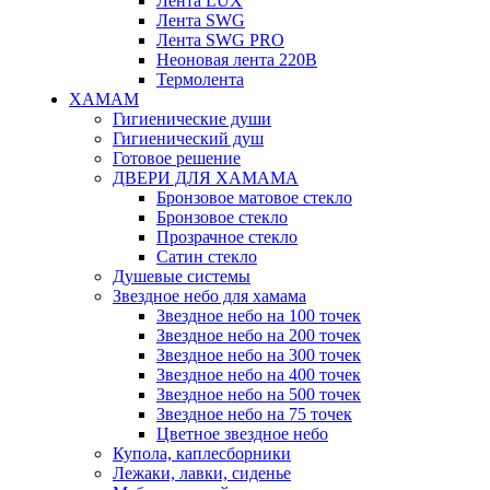
Лента LUX
Лента SWG
Лента SWG PRO
Неоновая лента 220В
Термолента
ХАМАМ
Гигиенические души
Гигиенический душ
Готовое решение
ДВЕРИ ДЛЯ ХАМАМА
Бронзовое матовое стекло
Бронзовое стекло
Прозрачное стекло
Сатин стекло
Душевые системы
Звездное небо для хамама
Звездное небо на 100 точек
Звездное небо на 200 точек
Звездное небо на 300 точек
Звездное небо на 400 точек
Звездное небо на 500 точек
Звездное небо на 75 точек
Цветное звездное небо
Купола, каплесборники
Лежаки, лавки, сиденье