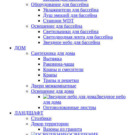
Оборудование для бассейна
Увлажнители для бассейна
Душ эмоций для бассейна
Станции WDT
Освещение для бассейна
Светильники для бассейна
Светодиодная лента для бассейна
Звездное небо для бассейна
ДОМ
Сантехника для дома
Вытяжка
Раковина-чаша
Краны и смесители
Краны
Трапы и решетки
Двери межкомнатные
Освещение для дома
Звездное небо
для дома
Оптоволоконные люстры
ЛАНДШАФТ
Столбики
Декор территории
Вазоны из гранита
ОСВЕЩЕНИЕ