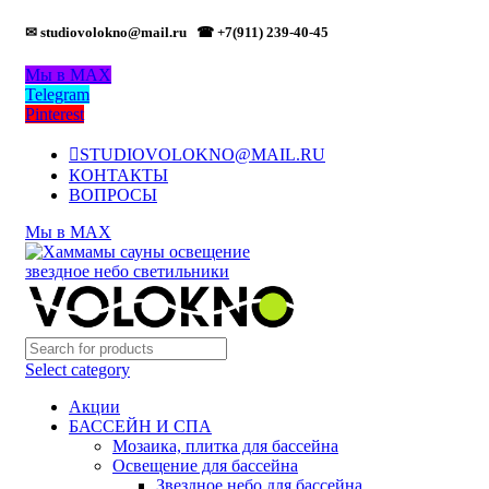
✉ studiovolokno@mail.ru
☎ +7(911) 239-40-45
Мы в MAX
Telegram
Pinterest
STUDIOVOLOKNO@MAIL.RU
КОНТАКТЫ
ВОПРОСЫ
Мы в MAX
Select category
Акции
БАССЕЙН И СПА
Мозаика, плитка для бассейна
Освещение для бассейна
Звездное небо для бассейна