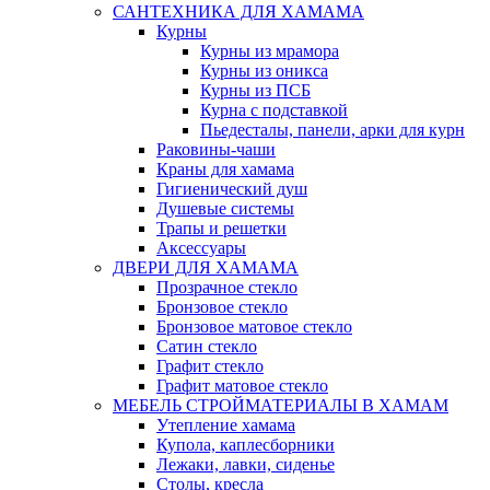
САНТЕХНИКА ДЛЯ ХАМАМА
Курны
Курны из мрамора
Курны из оникса
Курны из ПСБ
Курна с подставкой
Пьедесталы, панели, арки для курн
Раковины-чаши
Краны для хамама
Гигиенический душ
Душевые системы
Трапы и решетки
Аксессуары
ДВЕРИ ДЛЯ ХАМАМА
Прозрачное стекло
Бронзовое стекло
Бронзовое матовое стекло
Сатин стекло
Графит стекло
Графит матовое стекло
МЕБЕЛЬ СТРОЙМАТЕРИАЛЫ В ХАМАМ
Утепление хамама
Купола, каплесборники
Лежаки, лавки, сиденье
Столы, кресла