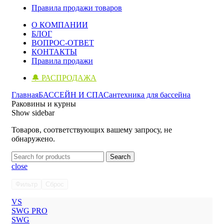
Правила продажи товаров
О КОМПАНИИ
БЛОГ
ВОПРОС-ОТВЕТ
КОНТАКТЫ
Правила продажи
🔔 РАСПРОДАЖА
Главная
БАССЕЙН И СПА
Сантехника для бассейна
Раковины и курны
Show sidebar
Товаров, соответствующих вашему запросу, не
обнаружено.
Search
close
Фильтр
Сброс
VS
SWG PRO
SWG