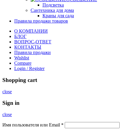
Подсветка
Сантехника для дома
Краны для сада
Правила продажи товаров
О КОМПАНИИ
БЛОГ
ВОПРОС-ОТВЕТ
КОНТАКТЫ
Правила продажи
Wishlist
Compare
Login / Register
Shopping cart
close
Sign in
close
Имя пользователя или Email
*