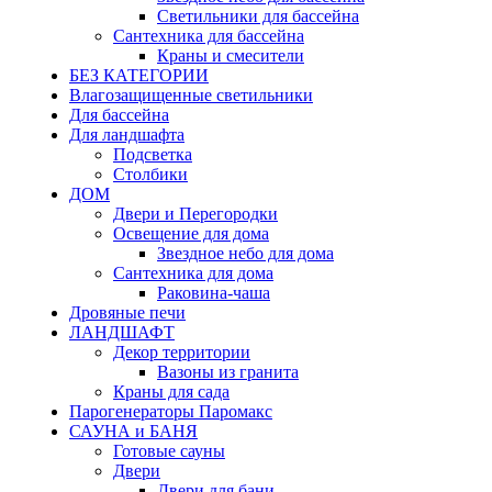
Светильники для бассейна
Сантехника для бассейна
Краны и смесители
БЕЗ КАТЕГОРИИ
Влагозащищенные светильники
Для бассейна
Для ландшафта
Подсветка
Столбики
ДОМ
Двери и Перегородки
Освещение для дома
Звездное небо для дома
Сантехника для дома
Раковина-чаша
Дровяные печи
ЛАНДШАФТ
Декор территории
Вазоны из гранита
Краны для сада
Парогенераторы Паромакс
САУНА и БАНЯ
Готовые сауны
Двери
Двери для бани