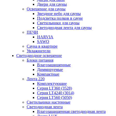
Двери для сауны
Освещение для сауны
Звездное небо для сауны
Подсветка полков в сауне
Светильники для сауны
Светодиодная лента для сауны
ПЕЧИ
HARVIA
SAWO
Сауна в квартире
Увлажнители
Светодиодное освещение
Блоки питания
Влагозащищенные
Диммируемые
Компактные
Лента 220
Комплектующие
Серия LT360 (3528)
Серия LT4240 (3014)
Серия LT560 (5050)
Светильники настенные
Светодиодная лента
Влагозащищенная светодиодная лента