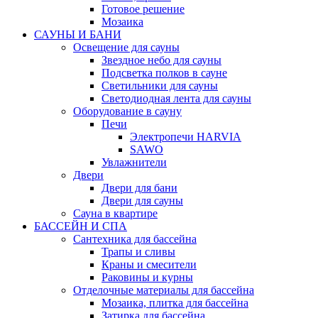
Готовое решение
Мозаика
САУНЫ И БАНИ
Освещение для сауны
Звездное небо для сауны
Подсветка полков в сауне
Светильники для сауны
Светодиодная лента для сауны
Оборудование в сауну
Печи
Электропечи HARVIA
SAWO
Увлажнители
Двери
Двери для бани
Двери для сауны
Сауна в квартире
БАССЕЙН И СПА
Сантехника для бассейна
Трапы и сливы
Краны и смесители
Раковины и курны
Отделочные материалы для бассейна
Мозаика, плитка для бассейна
Затирка для бассейна