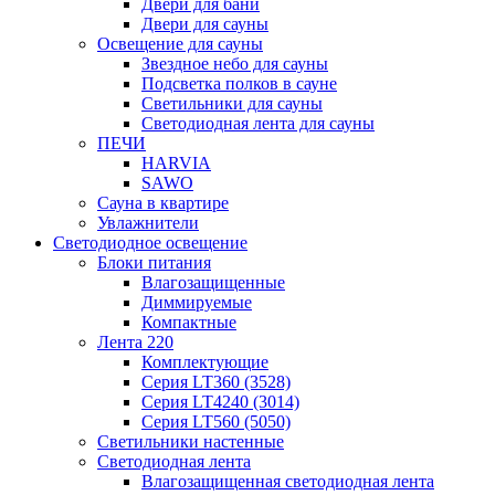
Двери для бани
Двери для сауны
Освещение для сауны
Звездное небо для сауны
Подсветка полков в сауне
Светильники для сауны
Светодиодная лента для сауны
ПЕЧИ
HARVIA
SAWO
Сауна в квартире
Увлажнители
Светодиодное освещение
Блоки питания
Влагозащищенные
Диммируемые
Компактные
Лента 220
Комплектующие
Серия LT360 (3528)
Серия LT4240 (3014)
Серия LT560 (5050)
Светильники настенные
Светодиодная лента
Влагозащищенная светодиодная лента