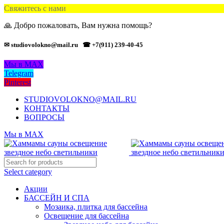
Свяжитесь с нами
🙏 Добро пожаловать, Вам нужна помощь?
✉ studiovolokno@mail.ru
☎ +7(911) 239-40-45
Мы в MAX
Telegram
Pinterest
STUDIOVOLOKNO@MAIL.RU
КОНТАКТЫ
ВОПРОСЫ
Мы в MAX
Select category
Акции
БАССЕЙН И СПА
Мозаика, плитка для бассейна
Освещение для бассейна