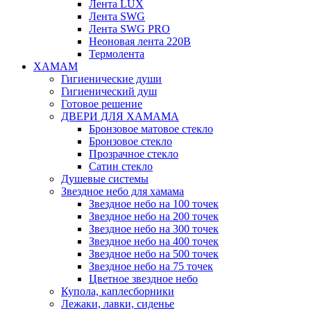
Лента LUX
Лента SWG
Лента SWG PRO
Неоновая лента 220В
Термолента
ХАМАМ
Гигиенические души
Гигиенический душ
Готовое решение
ДВЕРИ ДЛЯ ХАМАМА
Бронзовое матовое стекло
Бронзовое стекло
Прозрачное стекло
Сатин стекло
Душевые системы
Звездное небо для хамама
Звездное небо на 100 точек
Звездное небо на 200 точек
Звездное небо на 300 точек
Звездное небо на 400 точек
Звездное небо на 500 точек
Звездное небо на 75 точек
Цветное звездное небо
Купола, каплесборники
Лежаки, лавки, сиденье