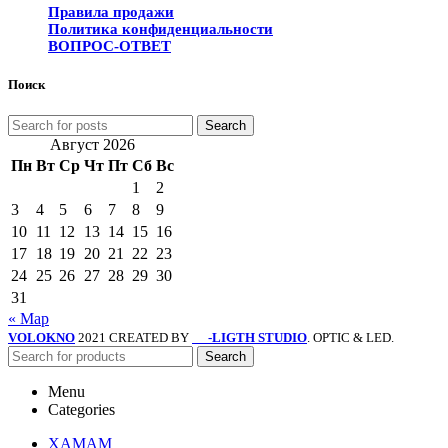
Правила продажи
Политика конфиденциальности
ВОПРОС-ОТВЕТ
Поиск
Search
Август 2026
Пн
Вт
Ср
Чт
Пт
Сб
Вс
1
2
3
4
5
6
7
8
9
10
11
12
13
14
15
16
17
18
19
20
21
22
23
24
25
26
27
28
29
30
31
« Мар
VOLOKNO
2021 CREATED BY
-LIGTH STUDIO
. OPTIC & LED.
SV
Search
Menu
Categories
ХАМАМ