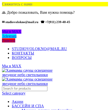
Свяжитесь с нами
🙏 Добро пожаловать, Вам нужна помощь?
✉ studiovolokno@mail.ru
☎ +7(911) 239-40-45
Мы в MAX
Telegram
Pinterest
STUDIOVOLOKNO@MAIL.RU
КОНТАКТЫ
ВОПРОСЫ
Мы в MAX
Select category
Акции
БАССЕЙН И СПА