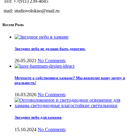
Тел: +7(911) 239-4045
mail: studiovolokno@mail.ru
Recent Posts
Звездное небо не должно быть дорогим.
26.05.2021
No Comments
Мечтаете о собственном хамаме? Мы воплотит вашу мечту в
реальность!
16.03.2026
No Comments
Звездное небо для хамама
15.10.2024
No Comments