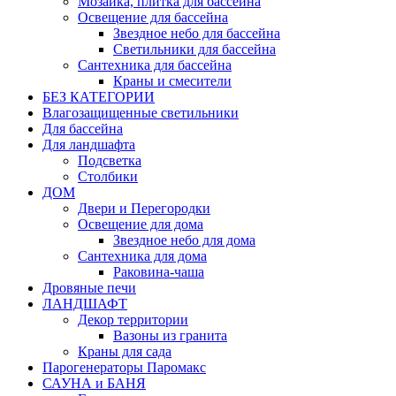
Мозаика, плитка для бассейна
Освещение для бассейна
Звездное небо для бассейна
Светильники для бассейна
Сантехника для бассейна
Краны и смесители
БЕЗ КАТЕГОРИИ
Влагозащищенные светильники
Для бассейна
Для ландшафта
Подсветка
Столбики
ДОМ
Двери и Перегородки
Освещение для дома
Звездное небо для дома
Сантехника для дома
Раковина-чаша
Дровяные печи
ЛАНДШАФТ
Декор территории
Вазоны из гранита
Краны для сада
Парогенераторы Паромакс
САУНА и БАНЯ