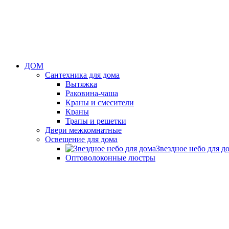
ДОМ
Сантехника для дома
Вытяжка
Раковина-чаша
Краны и смесители
Краны
Трапы и решетки
Двери межкомнатные
Освещение для дома
Звездное небо для д
Оптоволоконные люстры