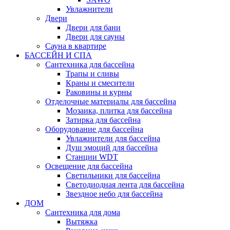
Увлажнители
Двери
Двери для бани
Двери для сауны
Сауна в квартире
БАССЕЙН И СПА
Сантехника для бассейна
Трапы и сливы
Краны и смесители
Раковины и курны
Отделочные материалы для бассейна
Мозаика, плитка для бассейна
Затирка для бассейна
Оборудование для бассейна
Увлажнители для бассейна
Душ эмоций для бассейна
Станции WDT
Освещение для бассейна
Светильники для бассейна
Светодиодная лента для бассейна
Звездное небо для бассейна
ДОМ
Сантехника для дома
Вытяжка