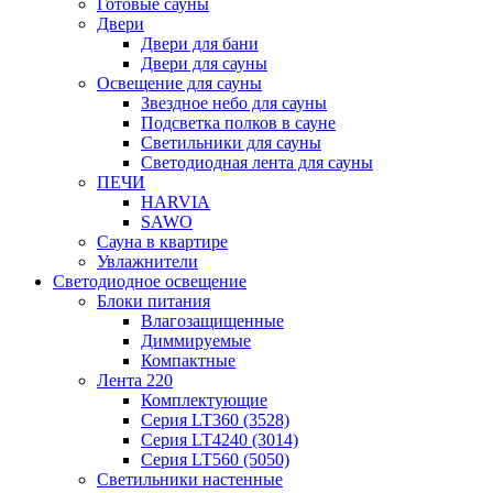
Готовые сауны
Двери
Двери для бани
Двери для сауны
Освещение для сауны
Звездное небо для сауны
Подсветка полков в сауне
Светильники для сауны
Светодиодная лента для сауны
ПЕЧИ
HARVIA
SAWO
Сауна в квартире
Увлажнители
Светодиодное освещение
Блоки питания
Влагозащищенные
Диммируемые
Компактные
Лента 220
Комплектующие
Серия LT360 (3528)
Серия LT4240 (3014)
Серия LT560 (5050)
Светильники настенные