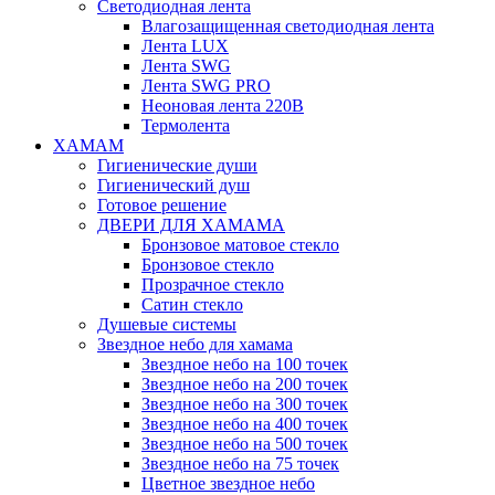
Светодиодная лента
Влагозащищенная светодиодная лента
Лента LUX
Лента SWG
Лента SWG PRO
Неоновая лента 220В
Термолента
ХАМАМ
Гигиенические души
Гигиенический душ
Готовое решение
ДВЕРИ ДЛЯ ХАМАМА
Бронзовое матовое стекло
Бронзовое стекло
Прозрачное стекло
Сатин стекло
Душевые системы
Звездное небо для хамама
Звездное небо на 100 точек
Звездное небо на 200 точек
Звездное небо на 300 точек
Звездное небо на 400 точек
Звездное небо на 500 точек
Звездное небо на 75 точек
Цветное звездное небо