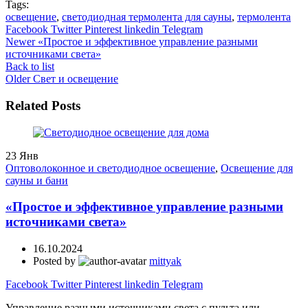
Tags:
освещение
,
светодиодная термолента для сауны
,
термолента
Facebook
Twitter
Pinterest
linkedin
Telegram
Newer
«Простое и эффективное управление разными
источниками света»
Back to list
Older
Свет и освещение
Related Posts
23
Янв
Оптоволоконное и светодиодное освещение
,
Освещение для
сауны и бани
«Простое и эффективное управление разными
источниками света»
16.10.2024
Posted by
mittyak
Facebook
Twitter
Pinterest
linkedin
Telegram
Управление разными источниками света с пульта или