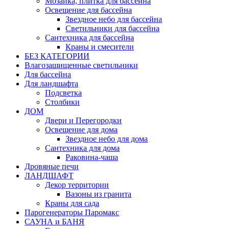
Мозаика, плитка для бассейна
Освещение для бассейна
Звездное небо для бассейна
Светильники для бассейна
Сантехника для бассейна
Краны и смесители
БЕЗ КАТЕГОРИИ
Влагозащищенные светильники
Для бассейна
Для ландшафта
Подсветка
Столбики
ДОМ
Двери и Перегородки
Освещение для дома
Звездное небо для дома
Сантехника для дома
Раковина-чаша
Дровяные печи
ЛАНДШАФТ
Декор территории
Вазоны из гранита
Краны для сада
Парогенераторы Паромакс
САУНА и БАНЯ