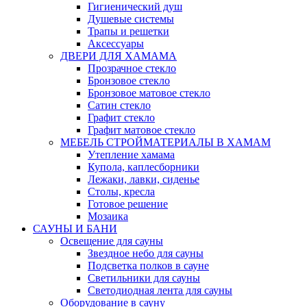
Гигиенический душ
Душевые системы
Трапы и решетки
Аксессуары
ДВЕРИ ДЛЯ ХАМАМА
Прозрачное стекло
Бронзовое стекло
Бронзовое матовое стекло
Сатин стекло
Графит стекло
Графит матовое стекло
МЕБЕЛЬ СТРОЙМАТЕРИАЛЫ В ХАМАМ
Утепление хамама
Купола, каплесборники
Лежаки, лавки, сиденье
Столы, кресла
Готовое решение
Мозаика
САУНЫ И БАНИ
Освещение для сауны
Звездное небо для сауны
Подсветка полков в сауне
Светильники для сауны
Светодиодная лента для сауны
Оборудование в сауну