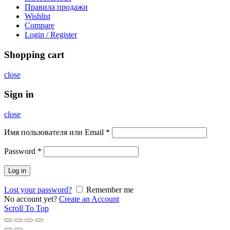
Правила продажи
Wishlist
Compare
Login / Register
Shopping cart
close
Sign in
close
Имя пользователя или Email
*
Password
*
Log in
Lost your password?
Remember me
No account yet?
Create an Account
Scroll To Top