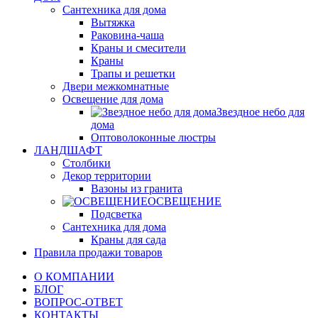
Сантехника для дома
Вытяжка
Раковина-чаша
Краны и смесители
Краны
Трапы и решетки
Двери межкомнатные
Освещение для дома
Звездное небо для
дома
Оптоволоконные люстры
ЛАНДШАФТ
Столбики
Декор территории
Вазоны из гранита
ОСВЕЩЕНИЕ
Подсветка
Сантехника для дома
Краны для сада
Правила продажи товаров
О КОМПАНИИ
БЛОГ
ВОПРОС-ОТВЕТ
КОНТАКТЫ