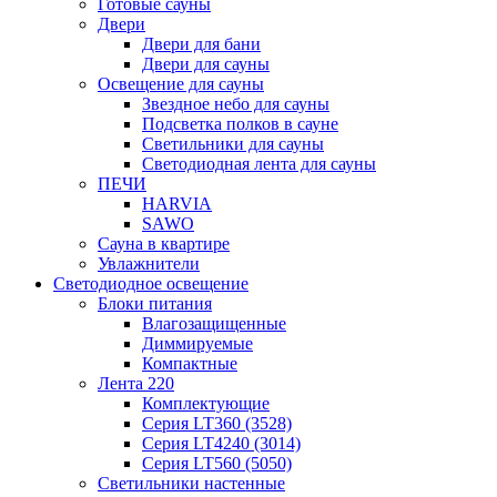
Готовые сауны
Двери
Двери для бани
Двери для сауны
Освещение для сауны
Звездное небо для сауны
Подсветка полков в сауне
Светильники для сауны
Светодиодная лента для сауны
ПЕЧИ
HARVIA
SAWO
Сауна в квартире
Увлажнители
Светодиодное освещение
Блоки питания
Влагозащищенные
Диммируемые
Компактные
Лента 220
Комплектующие
Серия LT360 (3528)
Серия LT4240 (3014)
Серия LT560 (5050)
Светильники настенные