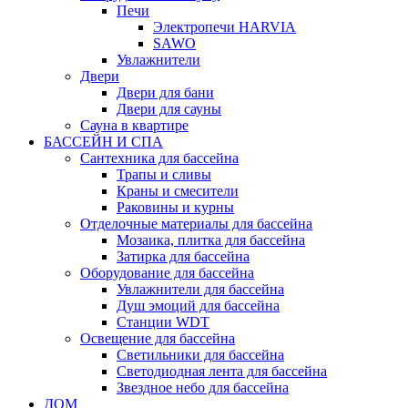
Печи
Электропечи HARVIA
SAWO
Увлажнители
Двери
Двери для бани
Двери для сауны
Сауна в квартире
БАССЕЙН И СПА
Сантехника для бассейна
Трапы и сливы
Краны и смесители
Раковины и курны
Отделочные материалы для бассейна
Мозаика, плитка для бассейна
Затирка для бассейна
Оборудование для бассейна
Увлажнители для бассейна
Душ эмоций для бассейна
Станции WDT
Освещение для бассейна
Светильники для бассейна
Светодиодная лента для бассейна
Звездное небо для бассейна
ДОМ