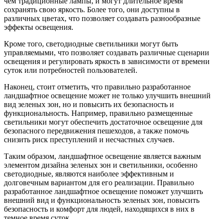
чем традиционные лампы, и могут длительное время
сохранять свою яркость. Более того, они доступны в
различных цветах, что позволяет создавать разнообразные
эффекты освещения.
Кроме того, светодиодные светильники могут быть
управляемыми, что позволяет создавать различные сценарии
освещения и регулировать яркость в зависимости от времени
суток или потребностей пользователей.
Наконец, стоит отметить, что правильно разработанное
ландшафтное освещение может не только улучшить внешний
вид зеленых зон, но и повысить их безопасность и
функциональность. Например, правильно размещенные
светильники могут обеспечить достаточное освещение для
безопасного передвижения пешеходов, а также помочь
снизить риск преступлений и несчастных случаев.
Таким образом, ландшафтное освещение является важным
элементом дизайна зеленых зон и светильники, особенно
светодиодные, являются наиболее эффективным и
долговечным вариантом для его реализации. Правильно
разработанное ландшафтное освещение поможет улучшить
внешний вид и функциональность зеленых зон, повысить
безопасность и комфорт для людей, находящихся в них в
темное время суток.