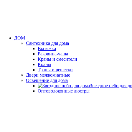
ДОМ
Сантехника для дома
Вытяжка
Раковина-чаша
Краны и смесители
Краны
Трапы и решетки
Двери межкомнатные
Освещение для дома
Звездное небо для д
Оптоволоконные люстры