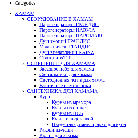
Categories
ХАМАМ
ОБОРУДОВАНИЕ В ХАМАМ
Парогенераторы ГРАНДИС
Парогенераторы HARVIA
Парогенераторы ПАРОМАКС
Душ эмоций ГРАНДИС
Увлажнители ГРАНДИС
Душ впечатлений RAINZ
Станции WDT
ОСВЕЩЕНИЕ ДЛЯ ХАМАМА
Звездное небо для хамама
Светильники для хамама
Светодиодная лента для хамма
Восточные светильники
САНТЕХНИКА ДЛЯ ХАМАМА
Курны
Курны из мрамора
Курны из оникса
Курны из ПСБ
Курна с подставкой
Пьедесталы, панели, арки для курн
Раковины-чаши
Краны для хамама