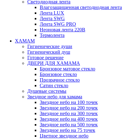
Светодиодная лента
Влагозащищенная светодиодная лента
Лента LUX
Лента SWG
Лента SWG PRO
Неоновая лента 220В
Термолента
ХАМАМ
Гигиенические души
Гигиенический душ
Готовое решение
ДВЕРИ ДЛЯ ХАМАМА
Бронзовое матовое стекло
Бронзовое стекло
Прозрачное стекло
Сатин стекло
Душевые системы
Звездное небо для хамама
Звездное небо на 100 точек
Звездное небо на 200 точек
Звездное небо на 300 точек
Звездное небо на 400 точек
Звездное небо на 500 точек
Звездное небо на 75 точек
Цветное звездное небо