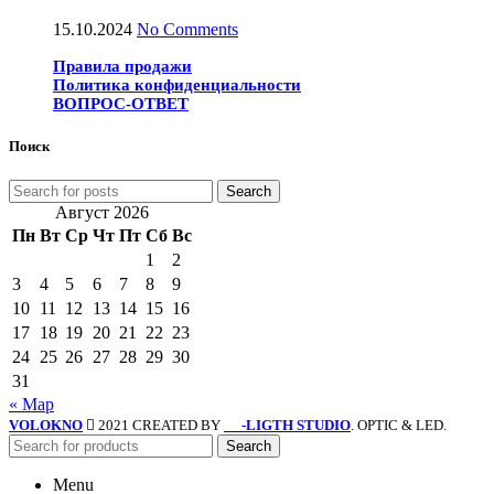
15.10.2024
No Comments
Правила продажи
Политика конфиденциальности
ВОПРОС-ОТВЕТ
Поиск
Search
Август 2026
Пн
Вт
Ср
Чт
Пт
Сб
Вс
1
2
3
4
5
6
7
8
9
10
11
12
13
14
15
16
17
18
19
20
21
22
23
24
25
26
27
28
29
30
31
« Мар
VOLOKNO
2021 CREATED BY
-LIGTH STUDIO
. OPTIC & LED.
SV
Search
Menu