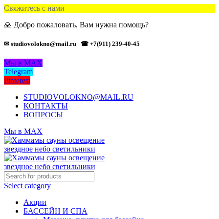
Свяжитесь с нами
🙏 Добро пожаловать, Вам нужна помощь?
✉ studiovolokno@mail.ru
☎ +7(911) 239-40-45
Мы в MAX
Telegram
Pinterest
STUDIOVOLOKNO@MAIL.RU
КОНТАКТЫ
ВОПРОСЫ
Мы в MAX
Select category
Акции
БАССЕЙН И СПА